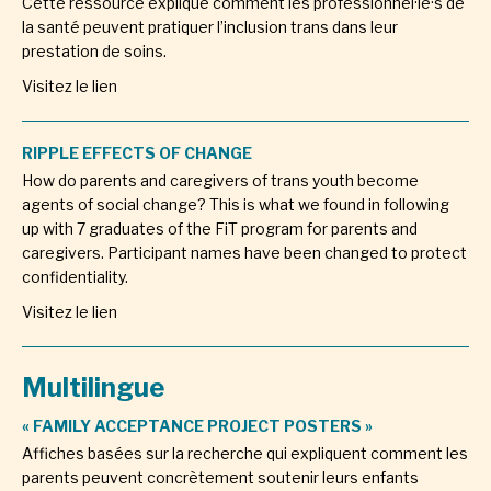
Cette ressource explique comment les professionnel·le·s de
la santé peuvent pratiquer l’inclusion trans dans leur
prestation de soins.
Visitez le lien
RIPPLE EFFECTS OF CHANGE
How do parents and caregivers of trans youth become
agents of social change? This is what we found in following
up with 7 graduates of the FiT program for parents and
caregivers. Participant names have been changed to protect
confidentiality.
Visitez le lien
Multilingue
« FAMILY ACCEPTANCE PROJECT POSTERS »
Affiches basées sur la recherche qui expliquent comment les
parents peuvent concrètement soutenir leurs enfants