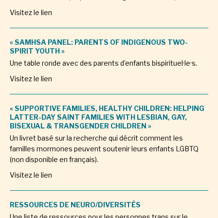
Visitez le lien
« SAMHSA PANEL: PARENTS OF INDIGENOUS TWO-
SPIRIT YOUTH »
Une table ronde avec des parents d’enfants bispirituel·le·s.
Visitez le lien
« SUPPORTIVE FAMILIES, HEALTHY CHILDREN: HELPING
LATTER-DAY SAINT FAMILIES WITH LESBIAN, GAY,
BISEXUAL & TRANSGENDER CHILDREN »
Un livret basé sur la recherche qui décrit comment les
familles mormones peuvent soutenir leurs enfants LGBTQ
(non disponible en français).
Visitez le lien
RESSOURCES DE NEURO/DIVERSITÉS
Une liste de ressources pour les personnes trans sur le