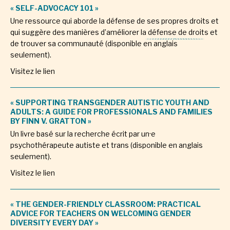
« SELF-ADVOCACY 101 »
Une ressource qui aborde la défense de ses propres droits et
qui suggère des manières d’améliorer la défense de droits et
de trouver sa communauté (disponible en anglais
seulement).
Visitez le lien
« SUPPORTING TRANSGENDER AUTISTIC YOUTH AND
ADULTS: A GUIDE FOR PROFESSIONALS AND FAMILIES
BY FINN V. GRATTON »
Un livre basé sur la recherche écrit par un·e
psychothérapeute autiste et trans (disponible en anglais
seulement).
Visitez le lien
« THE GENDER-FRIENDLY CLASSROOM: PRACTICAL
ADVICE FOR TEACHERS ON WELCOMING GENDER
DIVERSITY EVERY DAY »