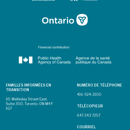
FAMILLES INFORMÉES EN
NUMÉRO DE TÉLÉPHONE
TRANSITION
416-924-2100
65 Wellesley Street East,
Suite 300, Toronto, ON M4Y
TÉLÉCOPIEUR
1G7
647 243 7257
COURRIEL